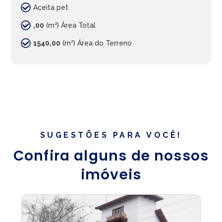
Aceita pet
,00
(m²) Área Total
1540,00
(m²) Área do Terreno
SUGESTÕES PARA VOCÊ!
Confira alguns de nossos
imóveis