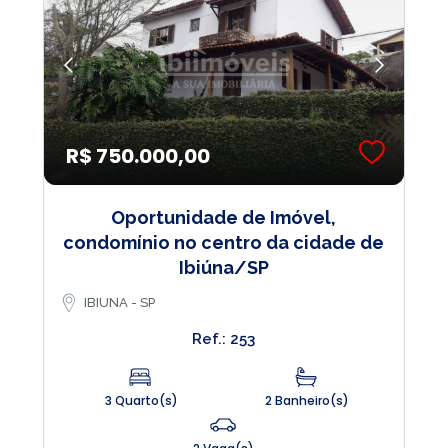
R$ 750.000,00
Oportunidade de Imóvel,
condomínio no centro da cidade de
Ibiúna/SP
IBIUNA - SP
Ref.: 253
3 Quarto(s)
2 Banheiro(s)