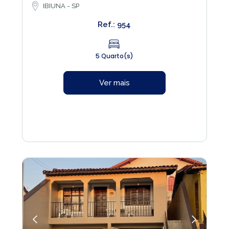
IBIUNA - SP
Ref.: 954
5 Quarto(s)
Ver mais