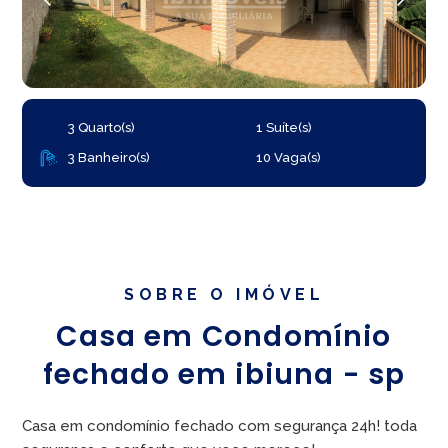
3 Quarto(s)
1 Suíte(s)
3 Banheiro(s)
10 Vaga(s)
SOBRE O IMÓVEL
Casa em Condomínio
fechado em ibiuna - sp
Casa em condomínio fechado com segurança 24h! toda