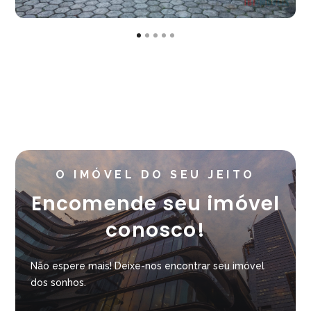
O IMÓVEL DO SEU JEITO
Encomende seu imóvel
conosco!
Não espere mais! Deixe-nos encontrar seu imóvel
dos sonhos.