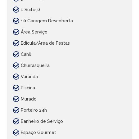
1
Suíte(s)
10
Garagem Descoberta
Área Serviço
Edícula/Área de Festas
Canil
Churrasqueira
Varanda
Piscina
Murado
Porteiro 24h
Banheiro de Serviço
Espaço Gourmet