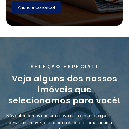
Anuncie conosco!
SELEÇÃO ESPECIAL!
Veja alguns dos nossos
imóveis que
selecionamos para você!
Nós entendemos que uma nova casa é mais do que
apenas um imóvel, é a oportunidade de começar uma