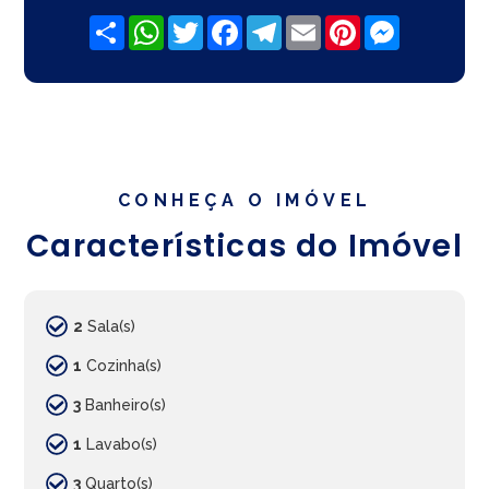
Share
WhatsApp
Twitter
Facebook
Telegram
Email
Pinterest
Messenger
CONHEÇA O IMÓVEL
Características do Imóvel
2
Sala(s)
1
Cozinha(s)
3
Banheiro(s)
1
Lavabo(s)
3
Quarto(s)