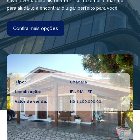
nova e verdadeira história. Por isso, fazemos o máximo
para ajudá-lo a encontrar o lugar perfeito para você.
Confira mais opções
Tipo:
Chácara
Localização:
IBIUNA - SP
Valor de venda:
R$ 1.100.000,00