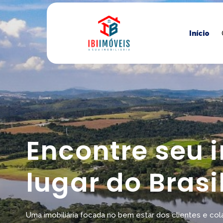
Início
Encontre seu 
lugar do Brasi
Uma imobiliária focada no bem estar dos clientes e co