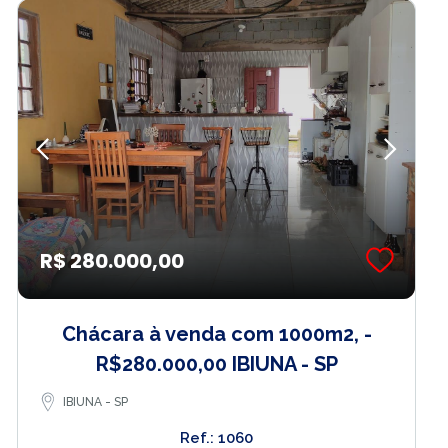
R$ 280.000,00
Chácara à venda com 1000m2, -
R$280.000,00 IBIUNA - SP
IBIUNA - SP
Ref.: 1060