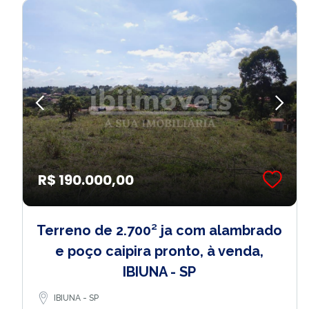
R$ 190.000,00
Terreno de 2.700² ja com alambrado
e poço caipira pronto, à venda,
IBIUNA - SP
IBIUNA - SP