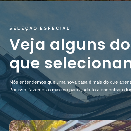
SELEÇÃO ESPECIAL!
Veja alguns do
que seleciona
Nós entendemos que uma nova casa é mais do que apenas 
Por isso, fazemos o máximo para ajudá-lo a encontrar o lu