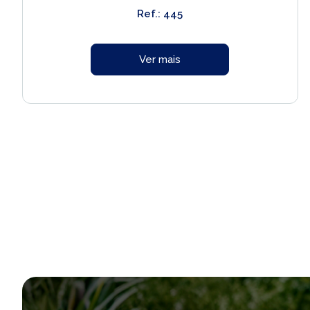
Ref.: 445
Ver mais