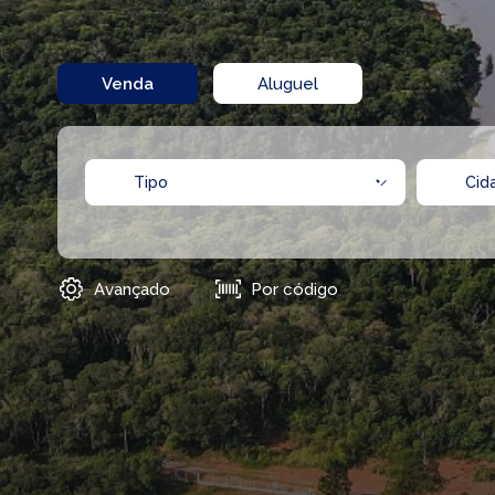
Venda
Aluguel
Avançado
Por código