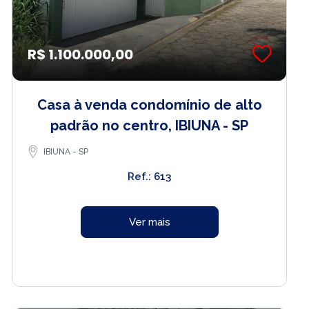
R$ 1.100.000,00
Casa à venda condomínio de alto
padrão no centro, IBIUNA - SP
IBIUNA - SP
Ref.: 613
Ver mais