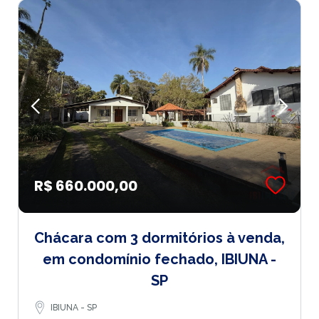
R$ 660.000,00
Chácara com 3 dormitórios à venda,
em condomínio fechado, IBIUNA -
SP
IBIUNA - SP