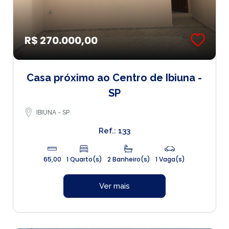
R$ 270.000,00
Casa próximo ao Centro de Ibiuna -
SP
IBIUNA - SP
Ref.: 133
65,00
1 Quarto(s)
2 Banheiro(s)
1 Vaga(s)
Ver mais