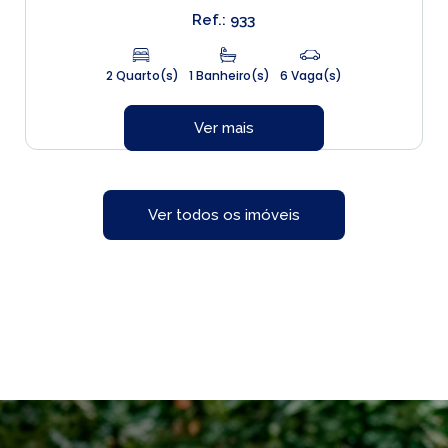
Ref.: 933
2 Quarto(s)
1 Banheiro(s)
6 Vaga(s)
Ver mais
Ver todos os imóveis