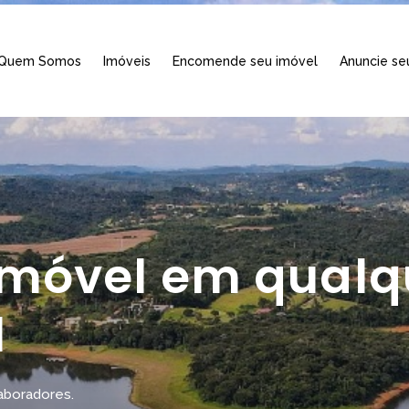
Quem Somos
Imóveis
Encomende seu imóvel
Anuncie se
imóvel em qualq
l
laboradores.