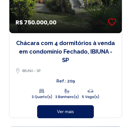
R$ 750.000,00
Chácara com 4 dormitórios à venda
em condomínio Fechado, IBIUNA -
SP
IBIUNA - SP
Ref.: 209
3 Quarto(s)
3 Banheiro(s)
5 Vaga(s)
Ver mais