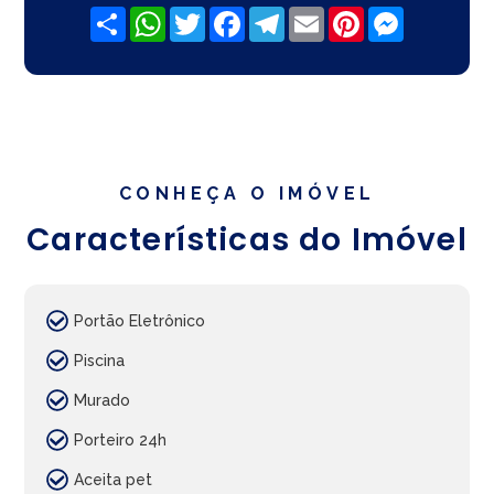
Share
WhatsApp
Twitter
Facebook
Telegram
Email
Pinterest
Messenger
CONHEÇA O IMÓVEL
Características do Imóvel
Portão Eletrônico
Piscina
Murado
Porteiro 24h
Aceita pet