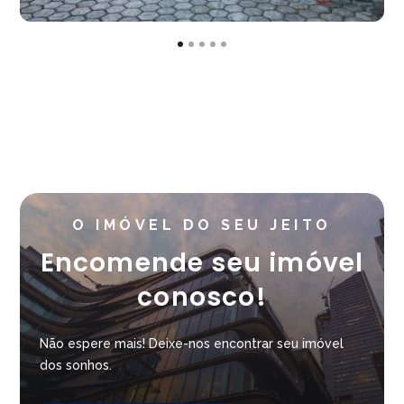
O IMÓVEL DO SEU JEITO
Encomende seu imóvel
conosco!
Não espere mais! Deixe-nos encontrar seu imóvel
dos sonhos.