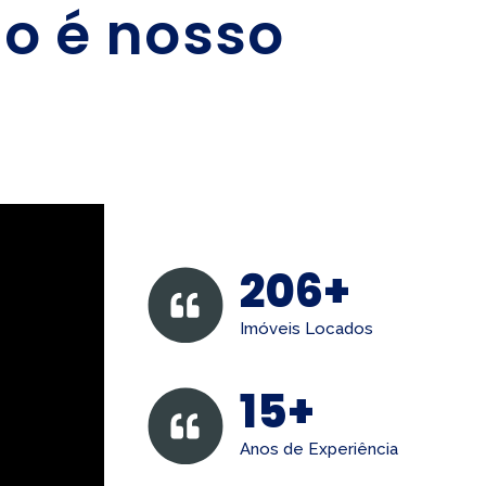
ho é nosso
206+
Imóveis Locados
15+
Anos de Experiência