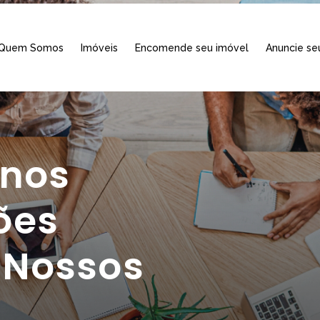
Quem Somos
Imóveis
Encomende seu imóvel
Anuncie se
anos
ões
a Nossos