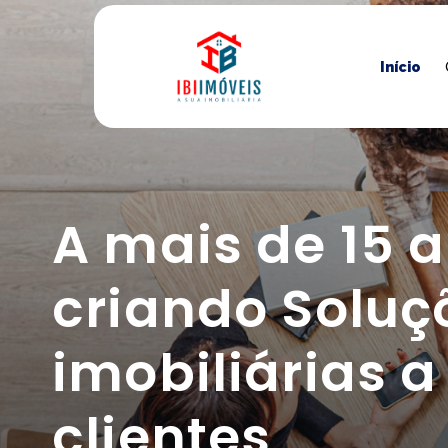
Início
A mais de 15 
criando Soluç
imobiliárias 
clientes