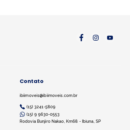
Contato
ibiimoveis@ibiimoveis.com.br
(15) 3241-5809
(15) 9 9630-0553
Rodovia Bunjiro Nakao, Km68 - Ibiuna, SP