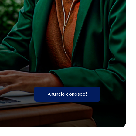
Anuncie conosco!