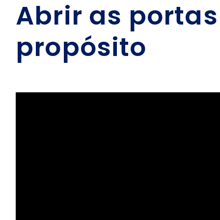
Abrir as porta
propósito