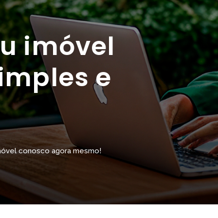
u imóvel
imples e
 imóvel conosco agora mesmo!