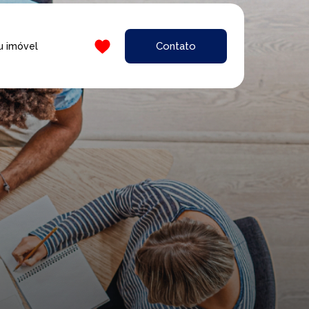
Contato
u imóvel