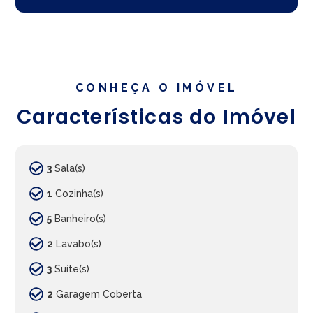
CONHEÇA O IMÓVEL
Características do Imóvel
3
Sala(s)
1
Cozinha(s)
5
Banheiro(s)
2
Lavabo(s)
3
Suíte(s)
2
Garagem Coberta