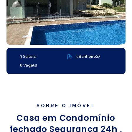
3 Suíte(s)
5 Banheiro(s)
8 Vaga(s)
SOBRE O IMÓVEL
Casa em Condomínio
fechado Segurança 24h ,