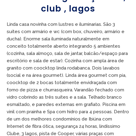
club , lagos
Linda casa novinha com lustres e iluminarias. São 3
suítes com armário e wc (com box, chuveiro, armário e
ducha). Enorme sala iluminada naturalmente em
conceito totalmente aberto integrando 5 ambientes
(cozinha, sala almoço, sala de jantar, balcão/espaço para
escritório e sala de estar). Cozinha com ampla área de
granito com coocktop linda rodabanca. Dois lavabos
(social e na área gourmet). Linda área gourmet com pia,
coocktop de 2 bocas totalmente envidraçada com
forno de pizza e churrasqueira. Varandão fechado com
vidro cobrindo as três suítes e a sala. Telhado branco
esmaltado, e paredes externas em grafiato. Piscina em
vinil com prainha e Spa com hidro para 4 pessoas. Dentro
de um dos melhores condomínios de Ibiúna com
Internet de fibra ótica, segurança 24 horas, lindíssimo
Clube, 3 lagos, pista de Cooper, várias praças com