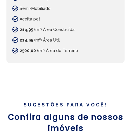
Semi-Mobiliado
Aceita pet
214,95
(m²) Área Construída
214,95
(m²) Área Útil
2500,00
(m²) Área do Terreno
SUGESTÕES PARA VOCÊ!
Confira alguns de nossos
imóveis