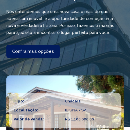
Nós entendemos que uma nova casa é mais do que
apenas um imóvel, é a oportunidade de começar uma
nova e verdadeira história. Por isso, fazemos o máximo
para ajudá-lo a encontrar o lugar perfeito para você.
Confira mais opções
Tipo:
Chácara
Localização:
IBIUNA - SP
Valor de venda:
R$ 1.100.000,00