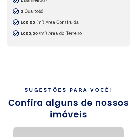
1
Banheiro(s)
2
Quarto(s)
100,00
(m²) Área Construída
1000,00
(m²) Área do Terreno
SUGESTÕES PARA VOCÊ!
Confira alguns de nossos
imóveis