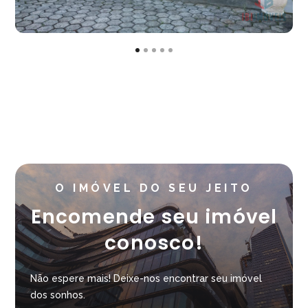
O IMÓVEL DO SEU JEITO
Encomende seu imóvel
conosco!
Não espere mais! Deixe-nos encontrar seu imóvel
dos sonhos.