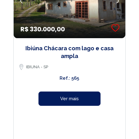
R$ 330.000,00
Ibiúna Chácara com lago e casa
ampla
IBIUNA - SP
Ref.: 565
Ver mais