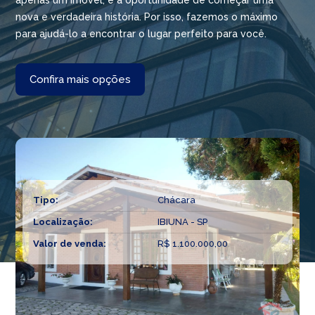
apenas um imóvel, é a oportunidade de começar uma
nova e verdadeira história. Por isso, fazemos o máximo
para ajudá-lo a encontrar o lugar perfeito para você.
Confira mais opções
Tipo:
Chácara
Localização:
IBIUNA - SP
Valor de venda:
R$ 1.100.000,00