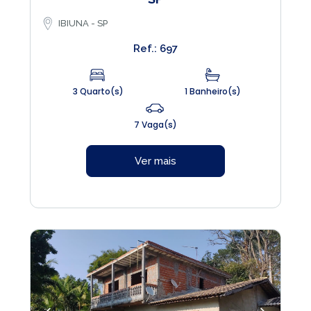
IBIUNA - SP
Ref.: 697
3 Quarto(s)
1 Banheiro(s)
7 Vaga(s)
Ver mais