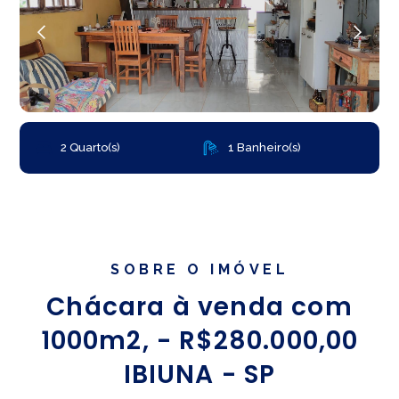
2 Quarto(s)
1 Banheiro(s)
SOBRE O IMÓVEL
Chácara à venda com
1000m2, - R$280.000,00
IBIUNA - SP