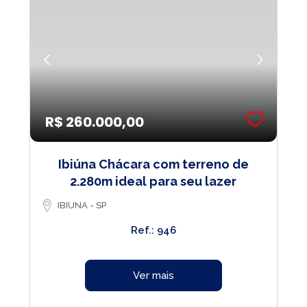
R$ 260.000,00
Ibiúna Chácara com terreno de
2.280m ideal para seu lazer
IBIUNA - SP
Ref.: 946
Ver mais