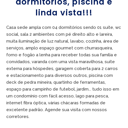
dormitórios, piscina e
linda vista!!!
Casa sede ampla com 04 dormitórios sendo 01 suíte, wc
social, sala 2 ambientes com pé direito alto e lareira,
muita iluminação de luz natural, lavabo, cozinha, área de
serviços, amplo espaço gourmet com churrasqueira,
forno e fogão a lenha para receber todas sua família e
convidados, varanda com uma vista maravilhosa, suíte
externa para hóspedes, garagem coberta para 2 carros
e estacionamento para diversos outros, piscina com
deck de pedra mineira, quartinho de ferramentas,
espaço para campinho de futebol, jardim... tudo isso em
um condomínio com fácil acesso, lago para pesca,
internet fibra óptica, várias chácaras formadas de
excelente padrão. Agende sua visita com nossos
corretores.