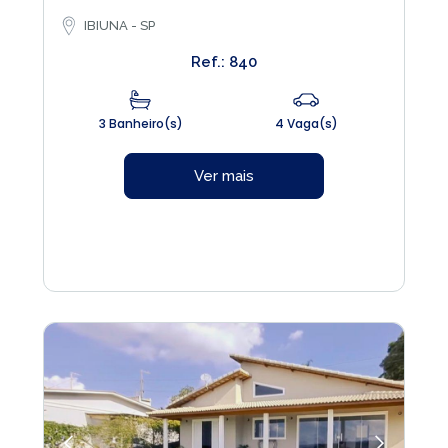
IBIUNA - SP
Ref.: 840
3 Banheiro(s)
4 Vaga(s)
Ver mais