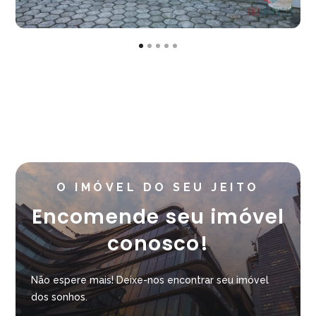
O IMÓVEL DO SEU JEITO
Encomende seu imóvel
conosco!
Não espere mais! Deixe-nos encontrar seu imóvel
dos sonhos.