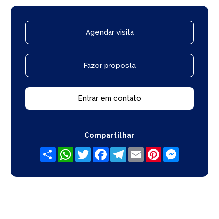
Agendar visita
Fazer proposta
Entrar em contato
Compartilhar
Share
WhatsApp
Twitter
Facebook
Telegram
Email
Pinterest
Messenger