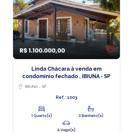
R$ 1.100.000,00
Linda Chácara à venda em
condomínio fechado , IBIUNA - SP
IBIUNA - SP
Ref.: 1003
1 Quarto(s)
3 Banheiro(s)
4 Vaga(s)